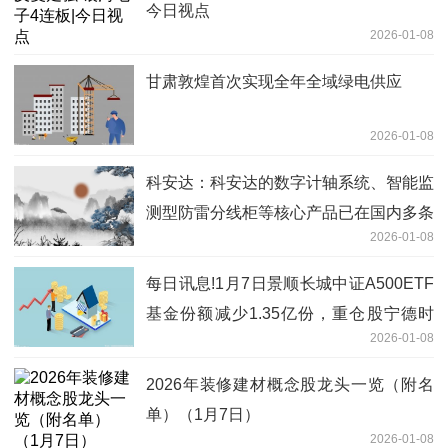
今日视点
2026-01-08
甘肃敦煌首次实现全年全域绿电供应
2026-01-08
科安达：科安达的数字计轴系统、智能监
测型防雷分线柜等核心产品已在国内多条
2026-01-08
无人驾驶地铁线路使用 独家焦点
每日讯息!1月7日景顺长城中证A500ETF
基金份额减少1.35亿份，重仓股宁德时
2026-01-08
代、贵州茅台、中国平安
2026年装修建材概念股龙头一览（附名
单）（1月7日）
2026-01-08