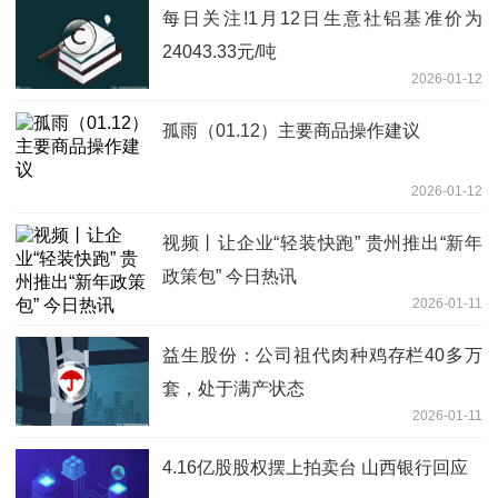
每日关注!1月12日生意社铝基准价为
24043.33元/吨
2026-01-12
孤雨（01.12）主要商品操作建议
2026-01-12
视频丨让企业“轻装快跑” 贵州推出“新年
政策包” 今日热讯
2026-01-11
益生股份：公司祖代肉种鸡存栏40多万
套，处于满产状态
2026-01-11
4.16亿股股权摆上拍卖台 山西银行回应