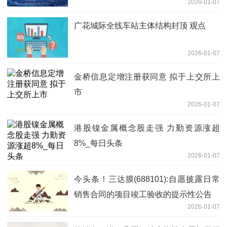
2026-01-07
广花城际全线车站主体结构封顶 观点
2026-01-07
金桥信息定增注册获同意 拟于上交所上
市
2026-01-07
港股镍金属概念股走强 力勤资源涨超
8%_每日头条
2026-01-07
今头条！三达膜(688101):自愿披露日常
销售合同的项目竣工验收的提示性公告
2026-01-07