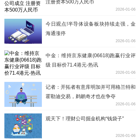
注册资本500万人民币
2026-01-06
今日观点!半导体设备板块持续走强，金
海通涨停
2026-01-06
中金：维持京东健康(06618)跑赢行业评
级 目标价71.4港元-热讯
2026-01-06
记者：开拓者有意库明加并可用格兰特和
霍勒迪交易，鹈鹕奇才也在争夺
2026-01-06
观天下！理财公司掘金机构“钱袋子”
2026-01-06