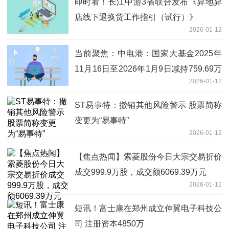
即时看！长江中游3省联合发布《异地异
店线下退换货工作指引（试行）》
2026-01-12
当前聚焦：中电港：国家大基金2025年
11月16日至2026年1月9日减持759.69万
2026-01-12
股 持股比例降至5%以下
ST易事特：撤销其他风险警示 股票简称
变更为“易事特”
2026-01-12
【焦点热闻】索菱股份今日大宗交易折价
成交999.9万股，成交额6069.39万元
2026-01-12
短讯！富士康在郑州成立伸翼电子科技公
司 注册资本4850万