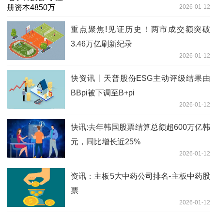
2026-01-12
重点聚焦!见证历史！两市成交额突破
3.46万亿刷新纪录
2026-01-12
快资讯丨天普股份ESG主动评级结果由
BBpi被下调至B+pi
2026-01-12
快讯:去年韩国股票结算总额超600万亿韩
元，同比增长近25%
2026-01-12
资讯：主板5大中药公司排名-主板中药股
票
2026-01-12