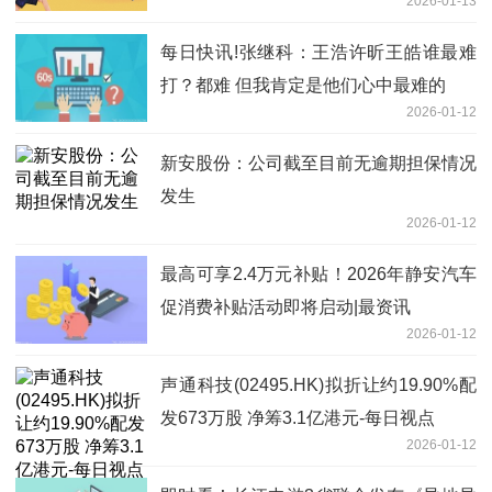
2026-01-13
每日快讯!张继科：王浩许昕王皓谁最难
打？都难 但我肯定是他们心中最难的
2026-01-12
新安股份：公司截至目前无逾期担保情况
发生
2026-01-12
最高可享2.4万元补贴！2026年静安汽车
促消费补贴活动即将启动|最资讯
2026-01-12
声通科技(02495.HK)拟折让约19.90%配
发673万股 净筹3.1亿港元-每日视点
2026-01-12