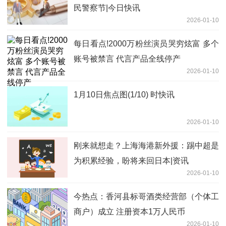
民警察节|今日快讯
2026-01-10
每日看点!2000万粉丝演员哭穷炫富 多个
账号被禁言 代言产品全线停产
2026-01-10
1月10日焦点图(1/10) 时快讯
2026-01-10
刚来就想走？上海海港新外援：踢中超是
为积累经验，盼将来回日本|资讯
2026-01-10
今热点：香河县标哥酒类经营部（个体工
商户）成立 注册资本1万人民币
2026-01-10