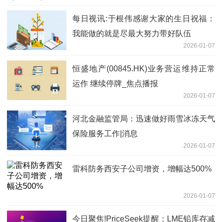
每日视讯:于根伟感谢大家的生日祝福：
我能做的就是尽最大努力带好队伍
2026-01-07
恒盛地产(00845.HK)业务营运维持正常
运作 继续停牌_焦点播报
2026-01-07
河北金融监管局：迅速做好雨雪冰冻天气
保险服务工作|消息
2026-01-07
雷科防务西安子公司增资，增幅达500%
2026-01-07
今日聚焦!PriceSeek提醒：LME铅库存减