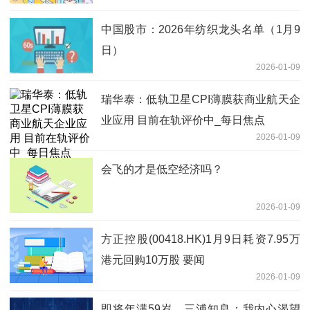
中国股市：2026年纺织龙头名单（1月9
日）
2026-01-09
瑞华泰：低轨卫星CPI薄膜获商业航天企
业应用 目前在轨评价中_每日焦点
2026-01-09
会飞的才是低空经济吗？
2026-01-09
方正控股(00418.HK)1月9日耗资7.95万
港元回购10万股 要闻
2026-01-09
即将年满59岁，三浦知良：我内心渴望