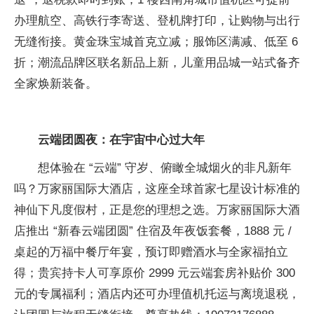
办理航空、高铁行李寄送、登机牌打印，让购物与出行
无缝衔接。黄金珠宝城首克立减；服饰区满减、低至 6
折；潮流品牌区联名新品上新，儿童用品城一站式备齐
全家焕新装备。
云端团圆夜：在
宇宙中心
过大年
想体验在 “云端” 守岁、俯瞰全城
烟火的非凡新年
吗？万家丽国际大酒店，这座全球首家七星设计标准的
神仙下凡度假村，正是您的理想之选。万家丽国际大酒
店推出 “新春云端团圆” 住宿及年夜饭套餐，1888 元 /
桌起的万福中餐厅年宴，预订即赠酒水与全家福拍立
得；贵宾持卡人可享原价 2999 元云端套房补贴价 300
元的专属福利；酒店内还可办理值机托运与离境退税，