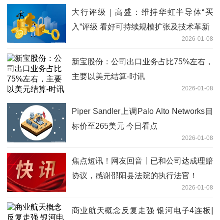
大行评级｜高盛：维持华虹半导体“买
入”评级 看好可持续规模扩张及技术革新
2026-01-08
新宝股份：公司出口业务占比75%左右，
主要以美元结算-时讯
2026-01-08
Piper Sandler上调Palo Alto Networks目
标价至265美元 今日看点
2026-01-08
焦点短讯！网友回音丨已和公司达成理赔
协议，感谢邵阳县法院的执行法官！
2026-01-08
商业航天概念反复走强 银河电子4连板|