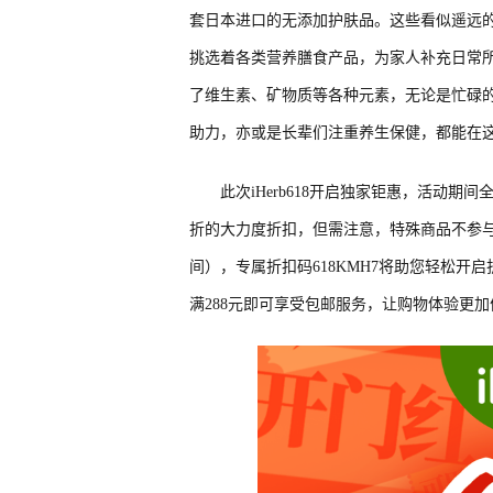
套日本进口的无添加护肤品。这些看似遥远的
挑选着各类营养膳食产品，为家人补充日常
了维生素、矿物质等各种元素，无论是忙碌
助力，亦或是长辈们注重养生保健，都能在
此次iHerb618开启独家钜惠，活动期间
折的大力度折扣，但需注意，特殊商品不参与本
间），专属折扣码618KMH7将助您轻松开
满288元即可享受包邮服务，让购物体验更