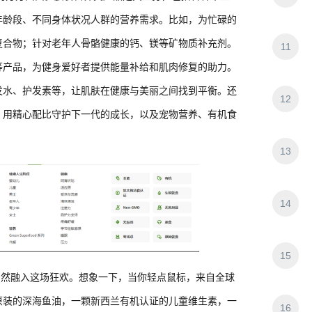
年龄段、不同身体状况人群的营养需求。比如，为忙碌的
复合物；针对老年人骨骼健康的钙、镁等矿物质补充剂。
11
等产品，为健身爱好者提供能量补给和肌肉修复的助力。
发水、护发素等，让肌肤在健康与美丽之间找到平衡。还
12
，用精心配比守护下一代的成长，以及宠物营养、有机食
13
14
15
b也悄然融入这场狂欢。想象一下，当你轻点鼠标，来自全球
原装的深海鱼油，一颗新西兰有机认证的儿童维生素，一
16