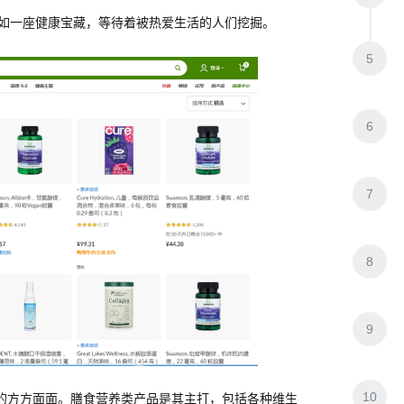
品，宛如一座健康宝藏，等待着被热爱生活的人们挖掘。
5
6
7
8
9
10
生活的方方面面。膳食营养类产品是其主打，包括各种维生