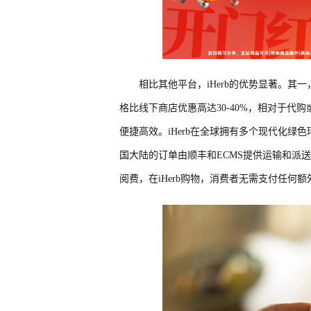
相比其他平台，iHerb的优势显著。其
格比线下商店优惠高达30-40%，相对于
便捷高效。iHerb在全球拥有多个现代化绿
国大陆的订单由顺丰和ECMS提供运输和派
阅费，在iHerb购物，消费者无需支付任何