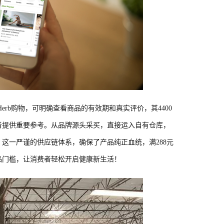
erb购物，可明确查看商品的有效期和真实评价，其4400
者提供重要参考。从品牌源头采买，直接运入自有仓库，
这一严谨的供应链体系，确保了产品纯正血统，满288元
品门槛，让消费者轻松开启健康新生活！