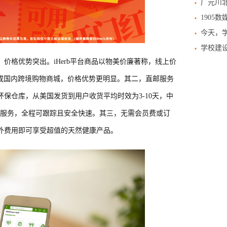
广元川
1905
今天，学
学校建设
一，价格优势突出。iHerb平台商品以物美价廉著称，线上价
代购或国内跨境购物商城，价格优势更明显。其二，直邮服务
色环保仓库，从美国发货到用户收货平均时效为3-10天，中
送服务，全程可跟踪且安全快速。其三，无需会员费或订
额外费用即可享受超值的天然健康产品。