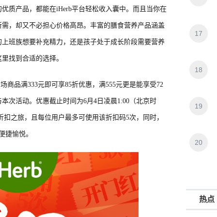
优质产品，都能在iHerb平台轻松收入囊中。而且当你在
所需，却又不必担心价格高昂。丰富的膳食营养产品涵盖
17
的上班族想要补充精力，还是孩子处于成长阶段需要营养
这里找到合适的选择。
18
全场商品满333元即可享85折优惠，满555元更是能享受72
次活动。优惠截止时间为6月4日凌晨1:00（北京时
19
启折扣之旅，且每位用户最多可使用该折扣码5次，同时，
加便捷愉悦。
20
热点