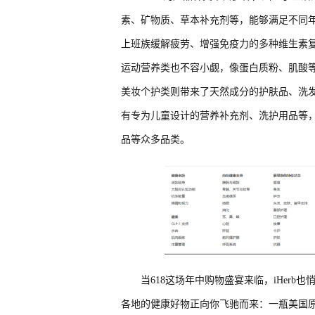
素、矿物质、草本补充剂等，能够满足不同
上班族缓解疲劳、增强免疫力的多种维生素
运动营养类也不容小觑，像蛋白质粉、肌酸
美妆个护类则带来了天然成分的护肤品、洗
有专为儿童设计的营养补充剂、洗护用品等
品等众多品类。
当618这场年中购物盛宴来临，iHer
各地的健康好物正向你飞驰而来：一瓶美国