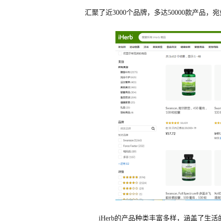
汇聚了近3000个品牌，多达50000款产
iHerb的产品种类丰富多样，涵盖了