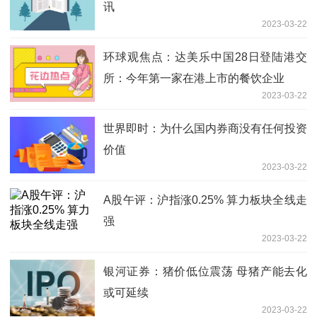
讯
2023-03-22
环球观焦点：达美乐中国28日登陆港交
所：今年第一家在港上市的餐饮企业
2023-03-22
世界即时：为什么国内券商没有任何投资
价值
2023-03-22
A股午评：沪指涨0.25% 算力板块全线走
强
2023-03-22
银河证券：猪价低位震荡 母猪产能去化
或可延续
2023-03-22