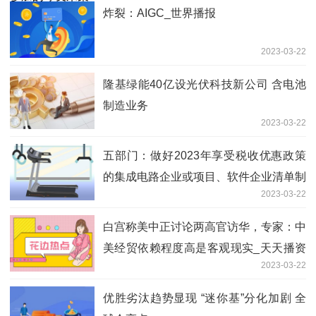
炸裂：AIGC_世界播报
2023-03-22
隆基绿能40亿设光伏科技新公司 含电池
制造业务
2023-03-22
五部门：做好2023年享受税收优惠政策
的集成电路企业或项目、软件企业清单制
2023-03-22
定工作
白宫称美中正讨论两高官访华，专家：中
美经贸依赖程度高是客观现实_天天播资
2023-03-22
讯
优胜劣汰趋势显现 “迷你基”分化加剧 全