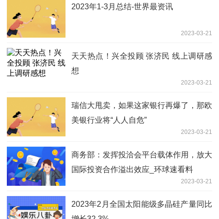
2023年1-3月总结-世界最资讯
2023-03-21
天天热点！兴全投顾 张济民 线上调研感
想
2023-03-21
瑞信大甩卖，如果这家银行再爆了，那欧
美银行业将“人人自危”
2023-03-21
商务部：发挥投洽会平台载体作用，放大
国际投资合作溢出效应_环球速看料
2023-03-21
2023年2月全国太阳能级多晶硅产量同比
增长32.3%