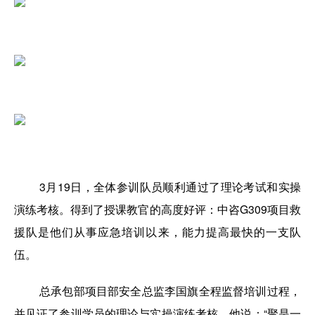
3月19日，全体参训队员顺利通过了理论考试和实操
演练考核。得到了授课教官的高度好评：中咨G309项目救
援队是他们从事应急培训以来，能力提高最快的一支队
伍。
总承包部项目部安全总监李国旗全程监督培训过程，
并见证了参训学员的理论与实操演练考核，他说：“聚是一