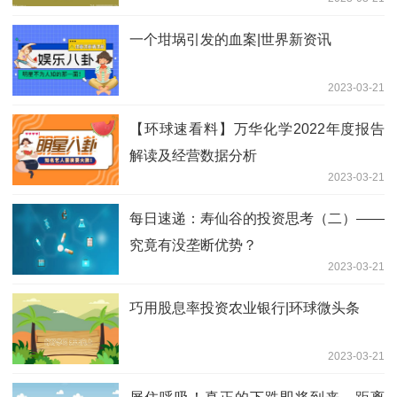
一个坩埚引发的血案|世界新资讯
2023-03-21
【环球速看料】万华化学2022年度报告
解读及经营数据分析
2023-03-21
每日速递：寿仙谷的投资思考（二）——
究竟有没垄断优势？
2023-03-21
巧用股息率投资农业银行|环球微头条
2023-03-21