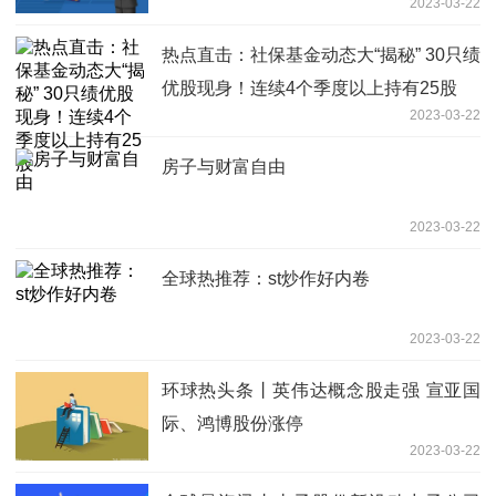
2023-03-22
热点直击：社保基金动态大“揭秘” 30只绩
优股现身！连续4个季度以上持有25股
2023-03-22
房子与财富自由
2023-03-22
全球热推荐：st炒作好内卷
2023-03-22
环球热头条丨英伟达概念股走强 宣亚国
际、鸿博股份涨停
2023-03-22