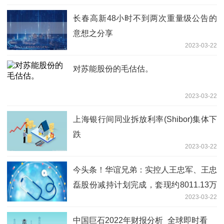
长春高新48小时不到两次重量级公告的
意想之分享
2023-03-22
对苏能股份的毛估估。
2023-03-22
上海银行间同业拆放利率(Shibor)集体下
跌
2023-03-22
今头条！华谊兄弟：实控人王忠军、王忠
磊股份减持计划完成，套现约8011.13万
2023-03-22
元
中国巨石2022年财报分析_全球即时看