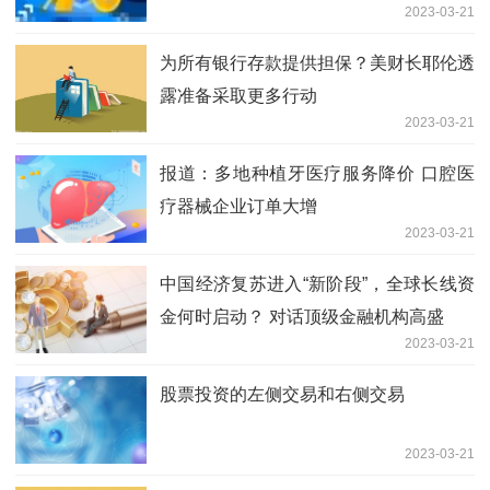
2023-03-21
为所有银行存款提供担保？美财长耶伦透
露准备采取更多行动
2023-03-21
报道：多地种植牙医疗服务降价 口腔医
疗器械企业订单大增
2023-03-21
中国经济复苏进入“新阶段”，全球长线资
金何时启动？ 对话顶级金融机构高盛
2023-03-21
股票投资的左侧交易和右侧交易
2023-03-21