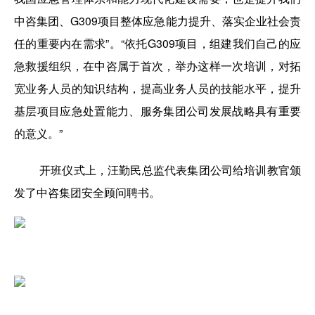
中咨集团、G309项目整体应急能力提升、落实企业社会责
任的重要内在需求”。“依托G309项目，组建我们自己的应
急救援组织，在中咨属于首次，举办这样一次培训，对拓
宽业务人员的知识结构，提高业务人员的技能水平，提升
基层项目应急处置能力、服务集团公司发展战略具有重要
的意义。”
开班仪式上，汪勤民总监代表集团公司给培训教官颁
发了中咨集团安全顾问聘书。