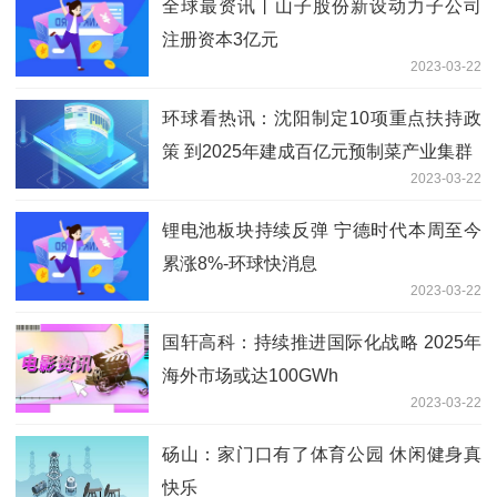
全球最资讯丨山子股份新设动力子公司
注册资本3亿元
2023-03-22
环球看热讯：沈阳制定10项重点扶持政
策 到2025年建成百亿元预制菜产业集群
2023-03-22
锂电池板块持续反弹 宁德时代本周至今
累涨8%-环球快消息
2023-03-22
国轩高科：持续推进国际化战略 2025年
海外市场或达100GWh
2023-03-22
砀山：家门口有了体育公园 休闲健身真
快乐