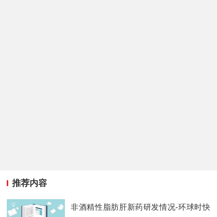
推荐内容
非酒精性脂肪肝新药研发情况-环球时快