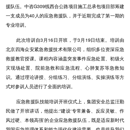
援队伍。中咨G309线西合公路项目施工总承包项目部筹建
一支成员为40人的应急救援队，并于近期完成了第一期的
专业培训。
此次培训自3月16日开班，于3月19日结束。培训由
北京四海众安紧急救援技术有限公司，组织多位资深应急
救援教官授课。课程内容涵盖突发事件应急处置、初级火
灾现场处置、院前急救和应急流程、心肺复苏等急救知
识。通过理论讲授、分组练习、分组演练、实操演练等方
式对参训人员进行了全面的培训。
应急救援队技能培训开班仪式上，集团安全总监汪勤
民做了开班讲话，他提出:“建设‘专常兼备、反应灵敏、作
风过硬、本领高强’的企业应急救援队伍，既是适应新时代
我国应急管理体系和能力现代化建设需要，也是提升我们