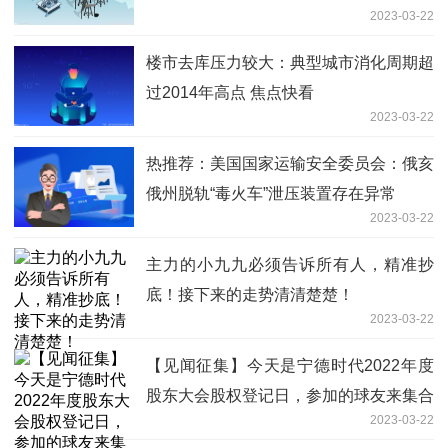
2023-03-22
楼市去库压力较大：典型城市消化周期超
过2014年高点 焦点快看
2023-03-22
热推荐：美国国家运输安全委员会：俄亥
俄州脱轨“毒火车”泄压装置存在异常
2023-03-22
主力的小九九必须告诉所有人，精准抄
底！接下来的走势清清楚楚！
2023-03-22
【见闻征集】今天是宁德时代2022年度
股东大会股权登记日，参加的球友来集合
2023-03-22