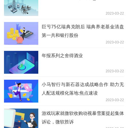
2023-03-22
巨亏75亿瑞典克朗后 瑞典养老基金清盘
第一共和银行股份
2023-03-22
年报系列之舍得酒业
2023-03-22
小马智行与新石器达成战略合作 助力无
人配送规模化落地:焦点速读
2023-03-22
游戏玩家就微软收购动视暴雪案提起集体
诉讼，微软胜诉