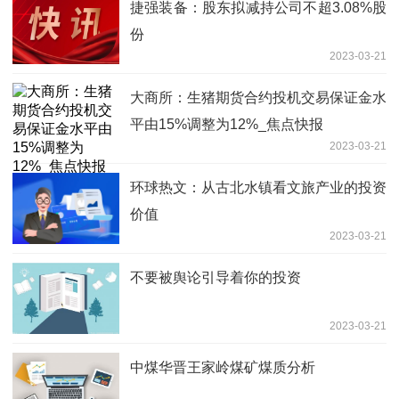
捷强装备：股东拟减持公司不超3.08%股
份
2023-03-21
大商所：生猪期货合约投机交易保证金水
平由15%调整为12%_焦点快报
2023-03-21
环球热文：从古北水镇看文旅产业的投资
价值
2023-03-21
不要被舆论引导着你的投资
2023-03-21
中煤华晋王家岭煤矿煤质分析