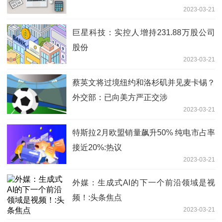
2023-03-21
巨星科技：实控人增持231.88万股公司
股份
2023-03-21
蔡英文将过境纽约和洛杉矶并见麦卡锡？
外交部：已向美方严正交涉
2023-03-21
特斯拉2月欧盟销量飙升50% 纯电市占率
接近20%:热议
2023-03-21
外媒：生成式AI的下一个前沿领域是视
频！:头条焦点
2023-03-21